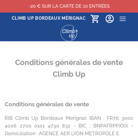
-20 € SUR LA CARTE DE 10 ENTRÉES
Passer
CLIMB UP BORDEAUX MÉRIGNAC
au
contenu