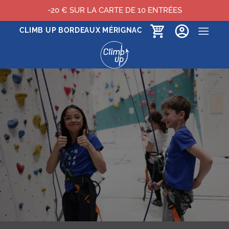
-20 € SUR LA CARTE DE 10 ENTRÉES
Passer
CLIMB UP BORDEAUX MÉRIGNAC
au
contenu