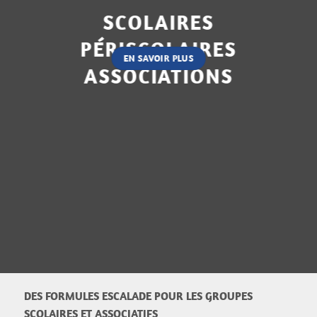
SCOLAIRES
PÉRISCOLAIRES
EN SAVOIR PLUS
ASSOCIATIONS
DES FORMULES ESCALADE POUR LES GROUPES
SCOLAIRES ET ASSOCIATIFS