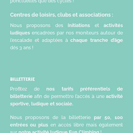
ponctuelles que des cycles !
Centres de loisirs, clubs et associations :
Nous proposons des
initiations
et
activités
ludiques
encadrées par nos moniteurs autour de
l’escalade et adaptées à
chaque tranche d’âge
dès 3 ans !
BILLETTERIE
Profitez de
nos tarifs préférentiels de
billetterie
afin de permettre l’accès à une
activité
sportive, ludique et sociale.
Nous proposons de la billetterie
par 50, 100
entrées ou plus
en accès libre mais également
sur
notre activité ludique Fun Climbing
!