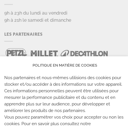
9h à 23h du lundi au vendredi
9h à 21h le samedi et dimanche
LES PARTENAIRES
POLITIQUE EN MATIÈRE DE COOKIES
Nos partenaires et nous-mêmes utilisions des cookies pour
stocker et/ou accéder à des informations sur votre appareil.
Ces informations personnelles peuvent être utilisées pour
mesurer la performance publicitaire et du contenu et en
LES SALLES CLIMB UP
apprendre plus sur leur audience, pour développer et
améliorer les produits de nos partenaires.
Climb Up vous accueille dans ses salles, partout en
Vous pouvez paramétrer vos choix pour accepter ou non les
cookies. Pour en savoir plus consultez notre
France