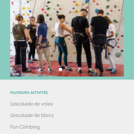
PLUSIEURS ACTIVITÉS
L’escalade de voies
L’escalade de blocs
Fun Climbing