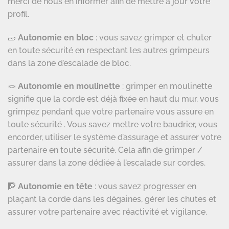
merci de nous en informer afin de mettre à jour votre
profil.
🧱
Autonomie en bloc
: vous savez grimper et chuter
en toute sécurité en respectant les autres grimpeurs
dans la zone d’escalade de bloc.
🪢
Autonomie e
n moulinette
: grimper en moulinette
signifie que la corde est déjà fixée en haut du mur, vous
grimpez pendant que votre partenaire vous assure en
toute sécurité . Vous savez mettre votre baudrier, vous
encorder, utiliser le système d’assurage et assurer votre
partenaire en toute sécurité. Cela afin de grimper /
assurer dans la zone dédiée à l’escalade sur cordes.
🧗
Autonomie e
n tête
: vous savez progresser en
plaçant la corde dans les dégaines, gérer les chutes et
assurer votre partenaire avec réactivité et vigilance.