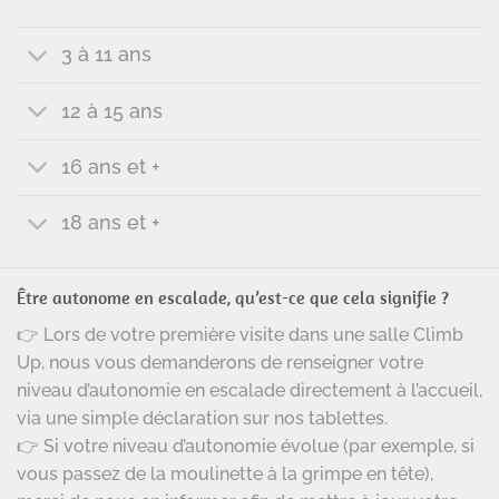
3 à 11 ans
12 à 15 ans
16 ans et +
18 ans et +
Être autonome en escalade, qu’est-ce que cela signifie ?
👉 Lors de votre première visite dans une salle Climb
Up, nous vous demanderons de renseigner votre
niveau d’autonomie en escalade directement à l’accueil,
via une simple déclaration sur nos tablettes.
👉 Si votre niveau d’autonomie évolue (par exemple, si
vous passez de la moulinette à la grimpe en tête),