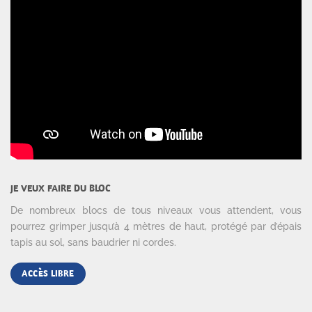
JE VEUX FAIRE DU BLOC
De nombreux blocs de tous niveaux vous attendent, vous
pourrez grimper jusqu’à 4 mètres de haut, protégé par d’épais
tapis au sol, sans baudrier ni cordes.
ACCÈS LIBRE