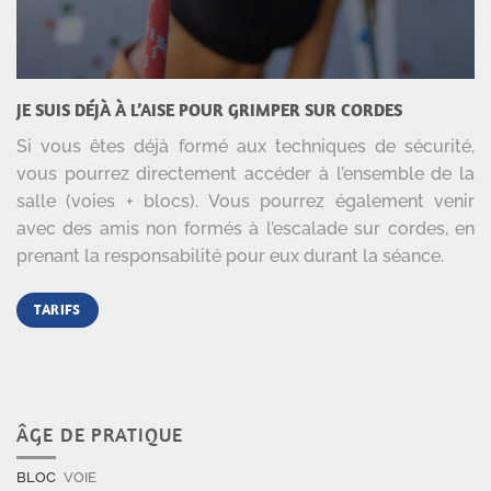
JE SUIS DÉJÀ À L’AISE POUR GRIMPER SUR CORDES
Si vous êtes déjà formé aux techniques de sécurité,
vous pourrez directement accéder à l’ensemble de la
salle (voies + blocs). Vous pourrez également venir
avec des amis non formés à l’escalade sur cordes, en
prenant la responsabilité pour eux durant la séance.
TARIFS
ÂGE DE PRATIQUE
BLOC
VOIE