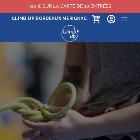
-20 € SUR LA CARTE DE 10 ENTRÉES
Passer
CLIMB UP BORDEAUX MÉRIGNAC
au
contenu