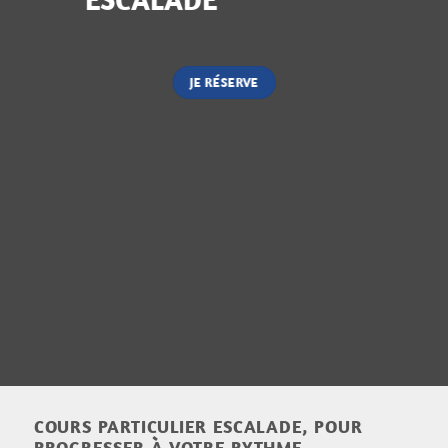
JE RÉSERVE
COURS PARTICULIER ESCALADE, POUR
PROGRESSER À VOTRE RYTHME.