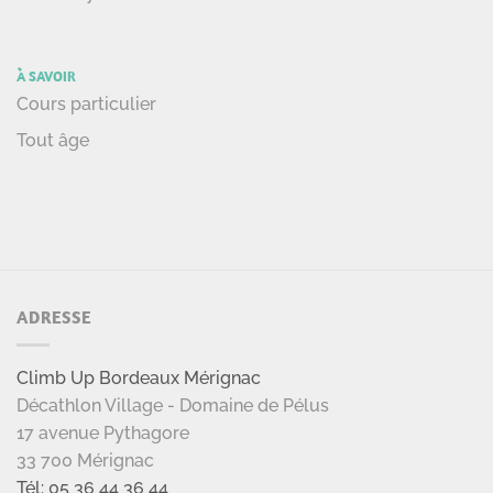
À SAVOIR
Cours particulier
Tout âge
ADRESSE
Climb Up Bordeaux Mérignac
Décathlon Village - Domaine de Pélus
17 avenue Pythagore
33 700 Mérignac
Tél: 05 36 44 36 44