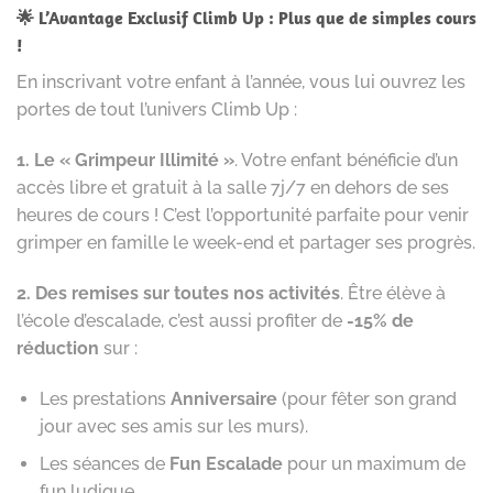
🌟 L’Avantage Exclusif Climb Up : Plus que de simples cours
!
En inscrivant votre enfant à l’année, vous lui ouvrez les
portes de tout l’univers Climb Up :
1. Le « Grimpeur Illimité »
. Votre enfant bénéficie d’un
accès libre et gratuit à la salle 7j/7 en dehors de ses
heures de cours ! C’est l’opportunité parfaite pour venir
grimper en famille le week-end et partager ses progrès.
2. Des remises sur toutes nos activités
. Être élève à
l’école d’escalade, c’est aussi profiter de
-15% de
réduction
sur :
Les prestations
Anniversaire
(pour fêter son grand
jour avec ses amis sur les murs).
Les séances de
Fun Escalade
pour un maximum de
fun ludique.