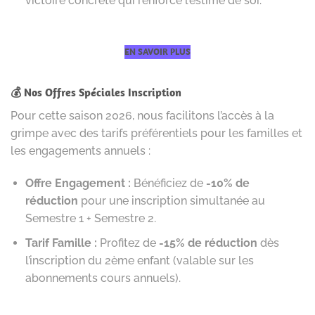
victoire concrète qui renforce l’estime de soi.
EN SAVOIR PLUS
💰 Nos Offres Spéciales Inscription
Pour cette saison 2026, nous facilitons l’accès à la
grimpe avec des tarifs préférentiels pour les familles et
les engagements annuels :
Offre Engagement :
Bénéficiez de
-10% de
réduction
pour une inscription simultanée au
Semestre 1 + Semestre 2.
Tarif Famille :
Profitez de
-15% de réduction
dès
l’inscription du 2ème enfant (valable sur les
abonnements cours annuels).