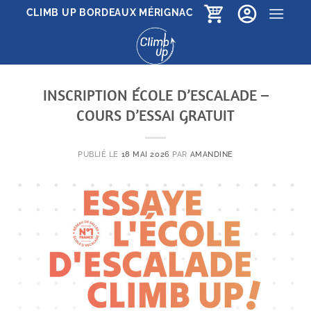
Passer
CLIMB UP BORDEAUX MÉRIGNAC
au
contenu
INSCRIPTION ÉCOLE D’ESCALADE –
COURS D’ESSAI GRATUIT
PUBLIÉ LE
18 MAI 2026
PAR
AMANDINE