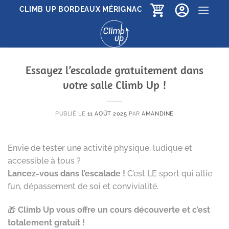
Passer
CLIMB UP BORDEAUX MÉRIGNAC
au
contenu
Essayez l’escalade gratuitement dans
votre salle Climb Up !
PUBLIÉ LE
11 AOÛT 2025
PAR
AMANDINE
Envie de tester une activité physique, ludique et
accessible à tous ?
Lancez-vous dans l’escalade !
C’est LE sport qui allie
fun, dépassement de soi et convivialité.
🎁
Climb Up vous offre un cours découverte et c’est
totalement gratuit !