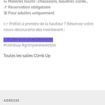
👟
Matériel fourni : chaussons, baudrier, corde…
📌
Réservation obligatoire
🔞
Pour adultes uniquement
👉 Prêt(e) à prendre de la hauteur ? Réservez votre
cours découverte dès maintenant :
JE RÉSERVE MON COURS DÉCOUVERTE
#climbup #grimperensemble
Toutes les salles Climb Up
ADRESSE