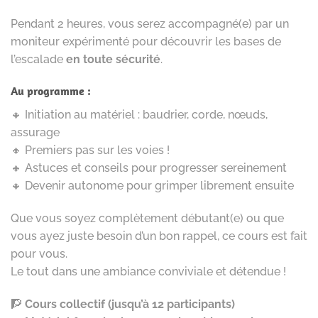
Pendant 2 heures, vous serez accompagné(e) par un
moniteur expérimenté pour découvrir les bases de
l’escalade
en toute sécurité
.
Au programme :
🔸 Initiation au matériel : baudrier, corde, nœuds,
assurage
🔸 Premiers pas sur les voies !
🔸 Astuces et conseils pour progresser sereinement
🔸 Devenir autonome pour grimper librement ensuite
Que vous soyez complètement débutant(e) ou que
vous ayez juste besoin d’un bon rappel, ce cours est fait
pour vous.
Le tout dans une ambiance conviviale et détendue !
🧗
Cours collectif (jusqu’à 12 participants)