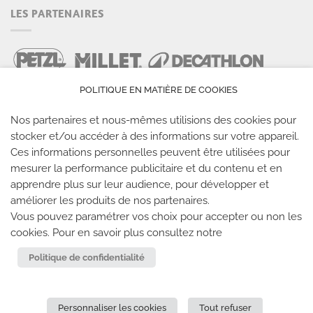
LES PARTENAIRES
POLITIQUE EN MATIÈRE DE COOKIES
Nos partenaires et nous-mêmes utilisions des cookies pour
stocker et/ou accéder à des informations sur votre appareil.
Ces informations personnelles peuvent être utilisées pour
mesurer la performance publicitaire et du contenu et en
LES SALLES CLIMB UP
apprendre plus sur leur audience, pour développer et
améliorer les produits de nos partenaires.
Climb Up vous accueille dans ses salles, partout en
Vous pouvez paramétrer vos choix pour accepter ou non les
France
cookies. Pour en savoir plus consultez notre
Politique de confidentialité
TROUVE TA SALLE
Personnaliser les cookies
Tout refuser